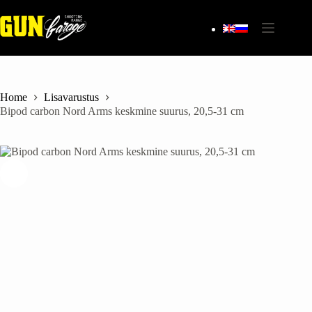
Skip
to
content
Home
Lisavarustus
Bipod carbon Nord Arms keskmine suurus, 20,5-31 cm